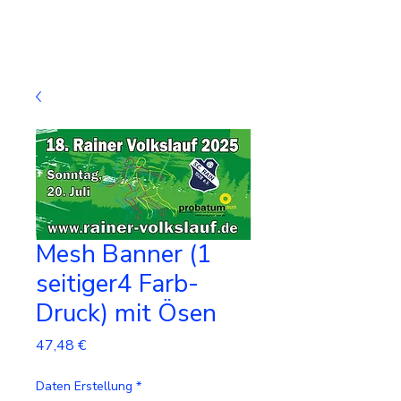
Mesh Banner (1
seitiger4 Farb-
Druck) mit Ösen
Preis
47,48 €
Daten Erstellung
*